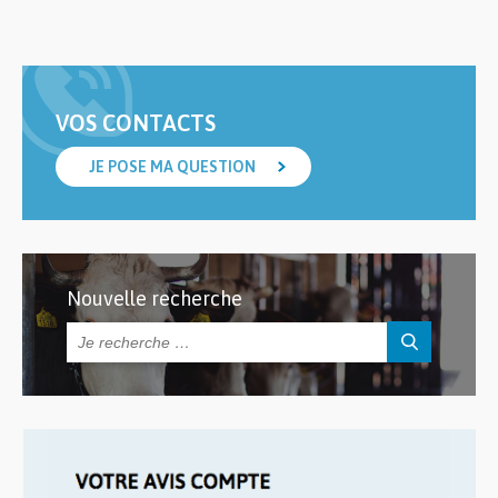
VOS CONTACTS
JE POSE MA QUESTION
Nouvelle recherche
Rechercher :