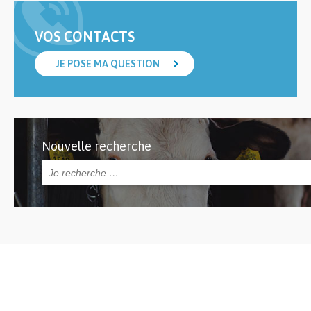
VOS CONTACTS
JE POSE MA QUESTION
Nouvelle recherche
Rechercher :