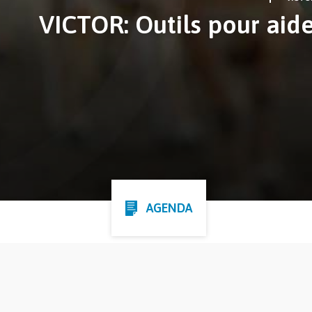
VICTOR: Outils pour aider
AGENDA