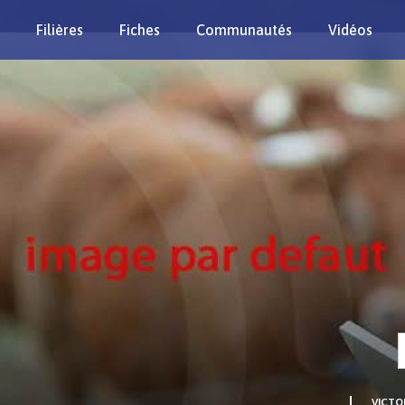
Filières
Fiches
Communautés
Vidéos
Re
VICTO