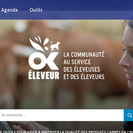
Agenda
Outils
chercher :
R: OUTILS POUR AIDER À MAÎTRISER LA QUALITÉ DES PRODUITS CARNÉS EN CI