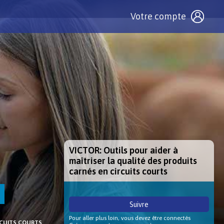
Votre compte
VICTOR: Outils pour aider à
maîtriser la qualité des produits
carnés en circuits courts
Suivre
Pour aller plus loin, vous devez être connectés
RCUITS COURTS