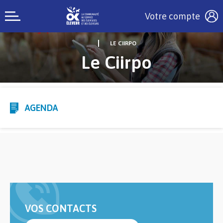
Votre compte
LE CIIRPO
Le Ciirpo
AGENDA
VOS CONTACTS