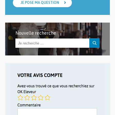
JE POSE MA QUESTION
Nouvelle recherche
Rechercher :