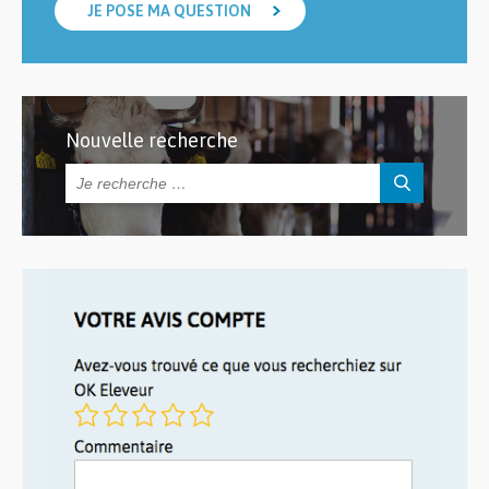
JE POSE MA QUESTION
Nouvelle recherche
Rechercher :