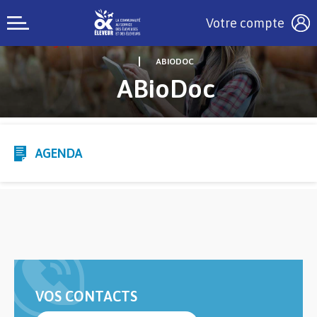
Votre compte
ABIODOC
ABioDoc
AGENDA
VOS CONTACTS