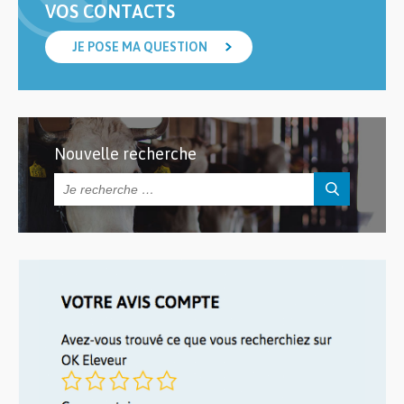
VOS CONTACTS
JE POSE MA QUESTION
Nouvelle recherche
Rechercher :