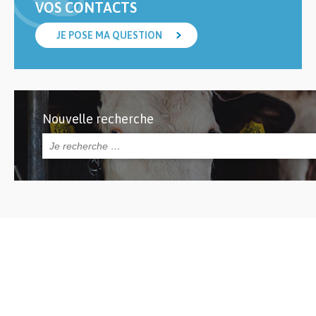
VOS CONTACTS
JE POSE MA QUESTION
Nouvelle recherche
Rechercher :