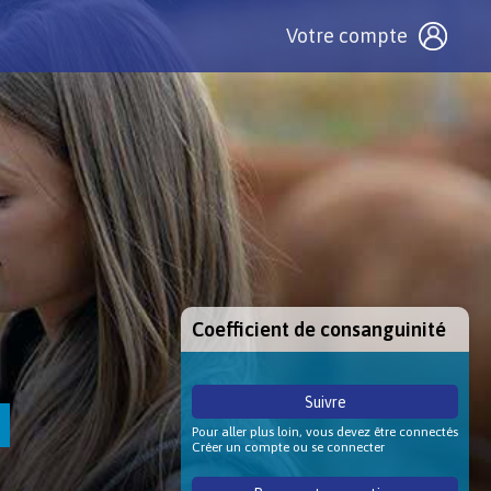
Votre compte
Coefficient de consanguinité
Suivre
Pour aller plus loin, vous devez être connectés
Créer un compte ou se connecter