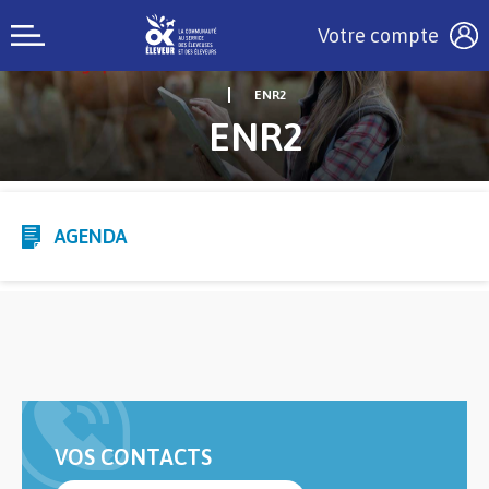
Votre compte
ENR2
ENR2
AGENDA
VOS CONTACTS