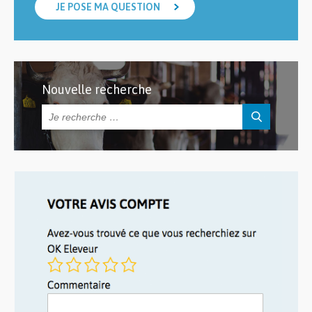
JE POSE MA QUESTION
Nouvelle recherche
Rechercher :