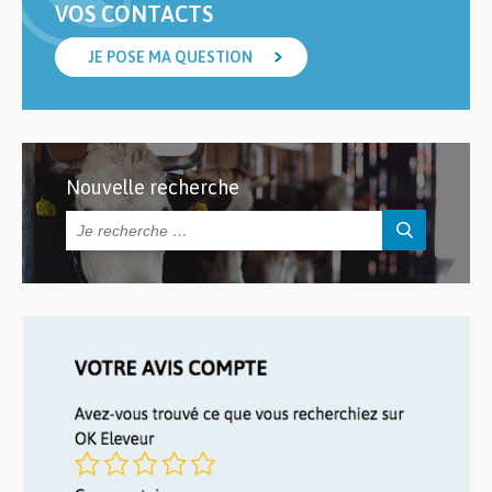
VOS CONTACTS
JE POSE MA QUESTION
Nouvelle recherche
Rechercher :