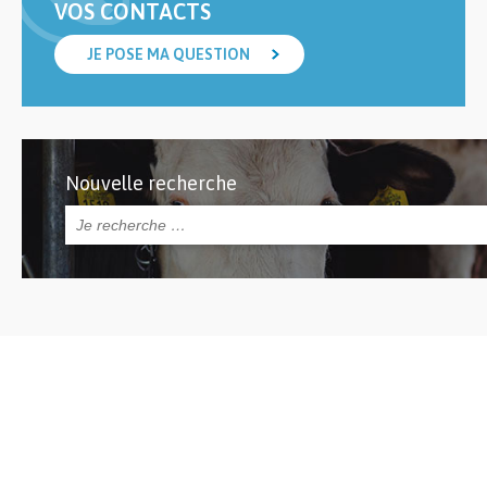
VOS CONTACTS
JE POSE MA QUESTION
Nouvelle recherche
Rechercher :