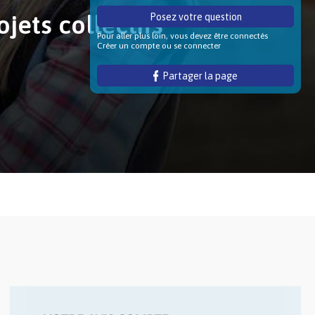
jets collectifs
Posez votre question
Pour aller plus loin, vous devez être connectés
Créer un compte ou se connecter
Partager la page