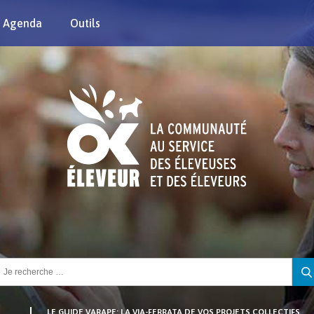
Agenda
Outils
chercher :
LE GUIDE VARAPE: LA VIA-FERRATA DE VOS PROJETS COLLECTIFS