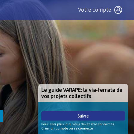
Votre compte
Le guide VARAPE: la via-ferrata de
vos projets collectifs
Suivre
Pour aller plus loin, vous devez être connectés
Créer un compte ou se connecter