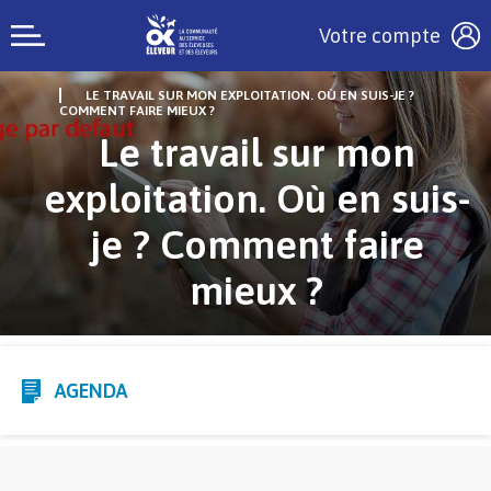
Votre compte
LE TRAVAIL SUR MON EXPLOITATION. OÙ EN SUIS-JE ?
COMMENT FAIRE MIEUX ?
Le travail sur mon
exploitation. Où en suis-
je ? Comment faire
mieux ?
AGENDA