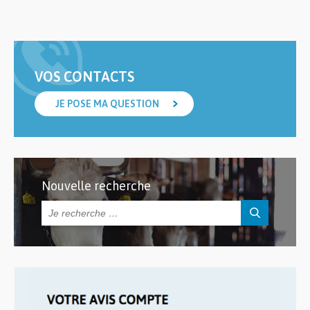
VOS CONTACTS
JE POSE MA QUESTION
Nouvelle recherche
Rechercher :