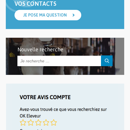
VOS CONTACTS
JE POSE MA QUESTION
Nouvelle recherche
Rechercher :