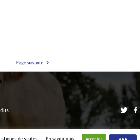
Page suivante
dits
istiques de visites.
En savoir plus
Accepter