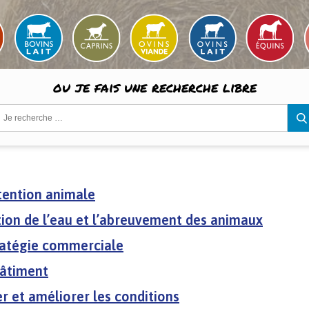
ou je fais une recherche libre
chercher :
tention animale
tion de l’eau et l’abreuvement des animaux
ratégie commerciale
âtiment
er et améliorer les conditions