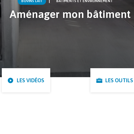
BOVINS LAIT
BÂTIMENTS ET ENVIRONNEMENT
Aménager mon bâtiment
LES VIDÉOS
LES OUTILS