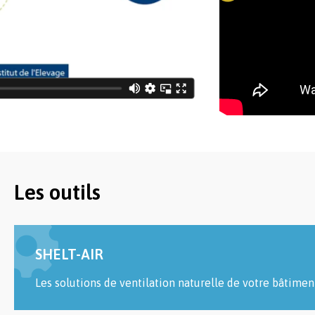
Les outils
SHELT-AIR
Les solutions de ventilation naturelle de votre bâtimen