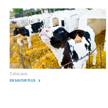
Colocavo
EN SAVOIR PLUS