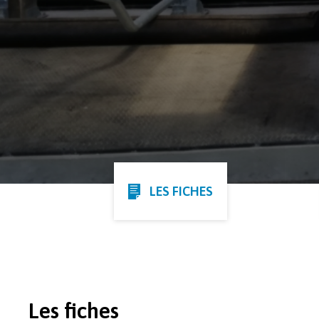
LES FICHES
Les fiches