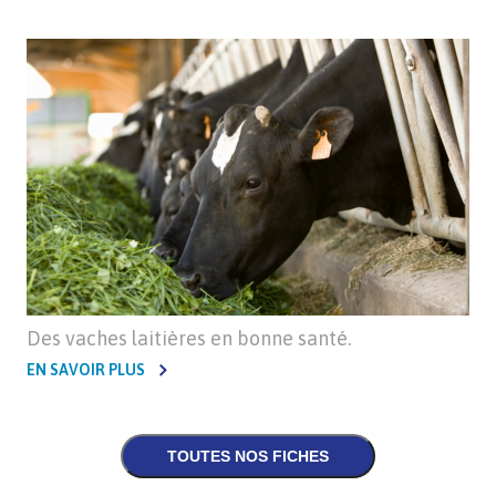
Des vaches laitières en bonne santé.
EN SAVOIR PLUS