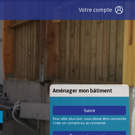
Votre compte
Aménager mon bâtiment
Suivre
Pour aller plus loin, vous devez être connectés
Créer un compte ou se connecter