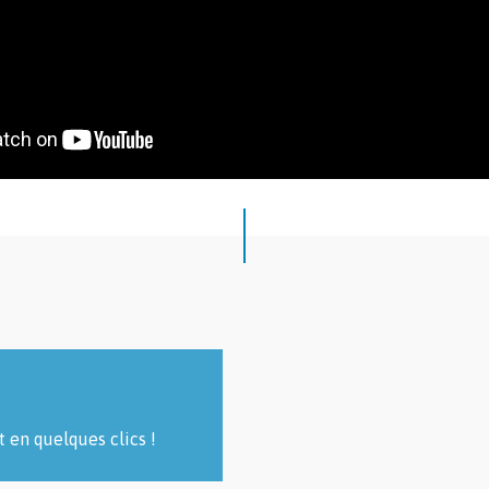
t en quelques clics !