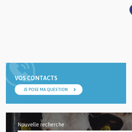
VOS CONTACTS
JE POSE MA QUESTION
Nouvelle recherche