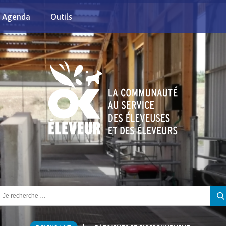
Agenda
Outils
chercher :