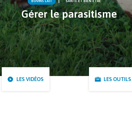
BOVINS LAIT
SANTÉ ET BIEN-ÊTRE
Gérer le parasitisme
LES VIDÉOS
LES OUTILS