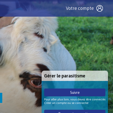
Votre compte
Gérer le parasitisme
Suivre
Pour aller plus loin, vous devez être connectés
Créer un compte ou se connecter