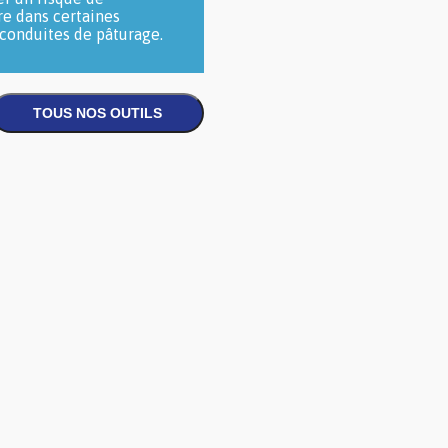
re dans certaines
 conduites de pâturage.