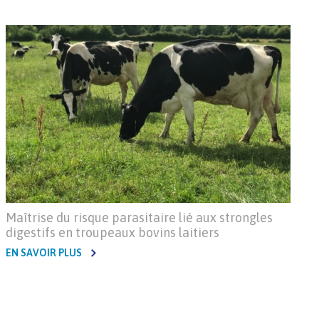
Maîtrise du risque parasitaire lié aux strongles
digestifs en troupeaux bovins laitiers
EN SAVOIR PLUS