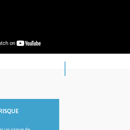
 RISQUE
er un risque de