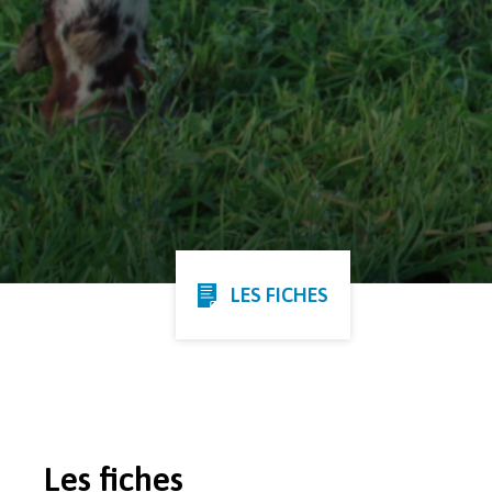
LES FICHES
Les fiches