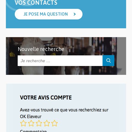
VOS CONTACTS
JE POSE MA QUESTION
Nouvelle recherche
Rechercher :