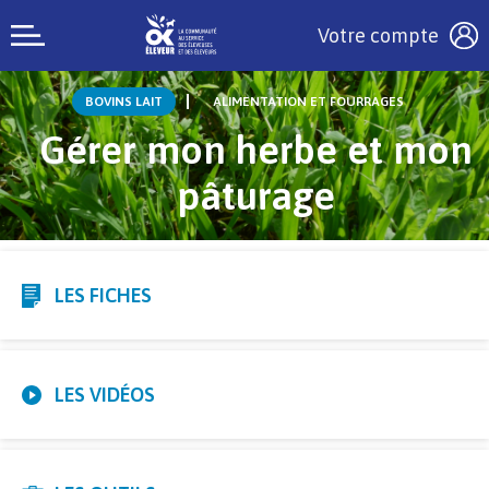
Votre compte
BOVINS LAIT
ALIMENTATION ET FOURRAGES
Gérer mon herbe et mon
pâturage
LES FICHES
LES VIDÉOS