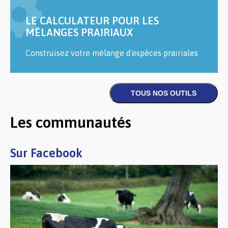
LE CALCULATEUR POUR LES
MÉLANGES PRAIRIAUX
Construisez votre mélange d'espèces prairiales
Les communautés
Sur Facebook