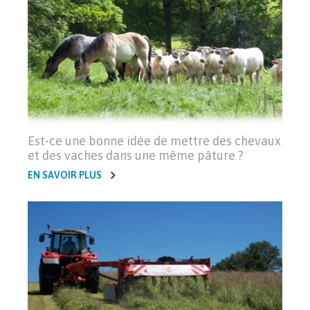
Est-ce une bonne idée de mettre des chevaux
et des vaches dans une même pâture ?
EN SAVOIR PLUS