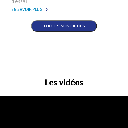
d’essai
EN SAVOIR PLUS
Les vidéos