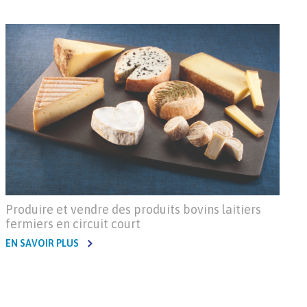
Produire et vendre des produits bovins laitiers
fermiers en circuit court
EN SAVOIR PLUS