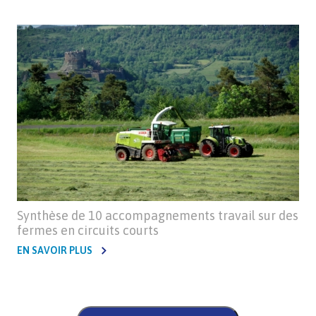
Synthèse de 10 accompagnements travail sur des
fermes en circuits courts
EN SAVOIR PLUS