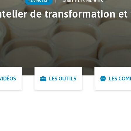
BOVINS LAIT
QUALITÉ DES PRODUITS
telier de transformation et 
 VIDÉOS
LES OUTILS
LES CO