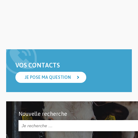
VOS CONTACTS
JE POSE MA QUESTION
Nouvelle recherche
Rechercher :