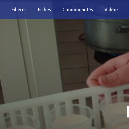
Filières
Fiches
Communautés
Vidéos
Re