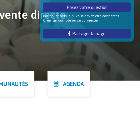
Posez votre question
vente directe
Pour aller plus loin, vous devez être connectés
Créer un compte ou se connecter
Partager la page
MMUNAUTÉS
AGENDA