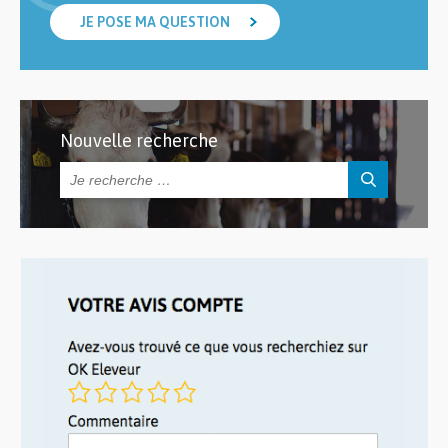
JE POSE MA QUESTION
Nouvelle recherche
Rechercher :