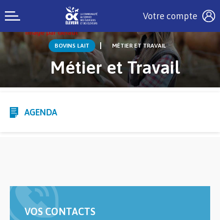
Votre compte
BOVINS LAIT
MÉTIER ET TRAVAIL
Métier et Travail
AGENDA
VOS CONTACTS