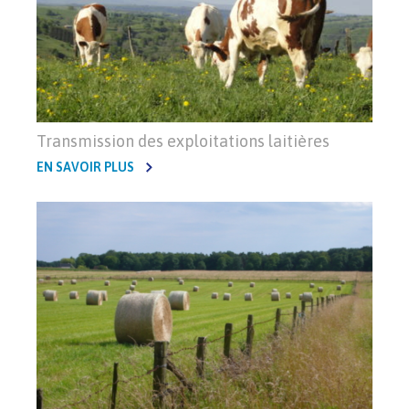
Transmission des exploitations laitières
EN SAVOIR PLUS