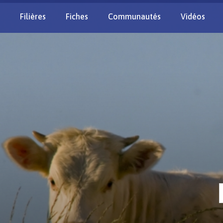
Filières
Fiches
Communautés
Vidéos
Re