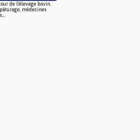
our de l'élevage bovin.
 pâturage, médecines
...