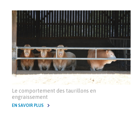
Le comportement des taurillons en
engraissement
EN SAVOIR PLUS