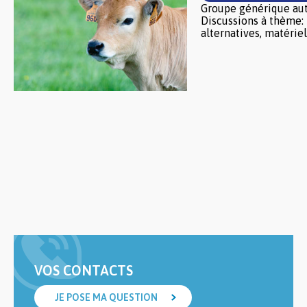
Groupe générique aut
Discussions à thème:
alternatives, matériels
VOS CONTACTS
JE POSE MA QUESTION