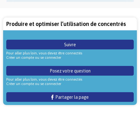
Produire et optimiser l’utilisation de concentrés
Suivre
Pour aller plus loin, vous devez être connectés
Créer un compte ou se connecter
Posez votre question
Pour aller plus loin, vous devez être connectés
Créer un compte ou se connecter
Partager la page