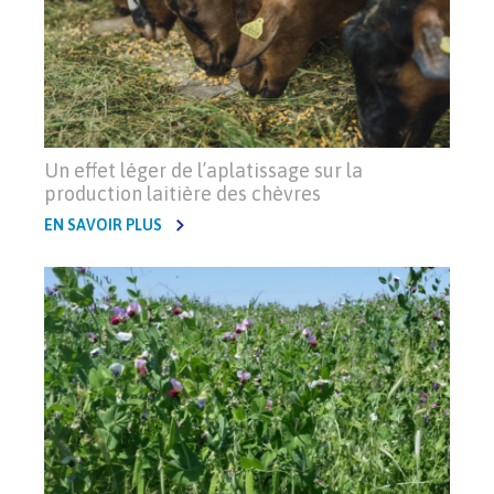
Un effet léger de l’aplatissage sur la
production laitière des chèvres
EN SAVOIR PLUS