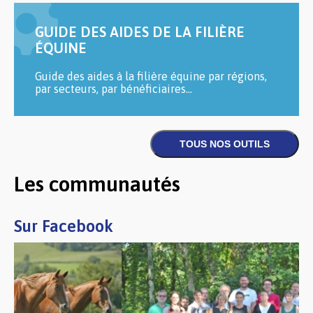
GUIDE DES AIDES DE LA FILIÈRE
ÉQUINE
Guide des aides à la filière équine par régions,
par secteurs, par bénéficiaires...
Les communautés
Sur Facebook