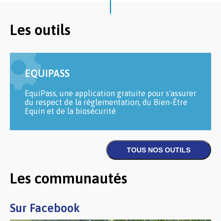
Les outils
EQUIPASS
EquiPass, une application gratuite pour s'assurer
du respect de la réglementation, du Bien-Être
Equin et de la biosécurité
Les communautés
Sur Facebook