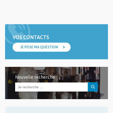
VOS CONTACTS
JE POSE MA QUESTION
Nouvelle recherche
Rechercher :