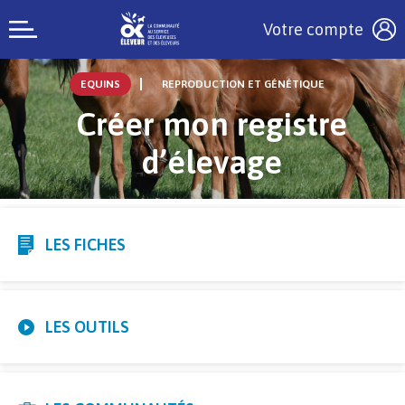
Votre compte
EQUINS
REPRODUCTION ET GÉNÉTIQUE
Créer mon registre
d’élevage
LES FICHES
LES OUTILS