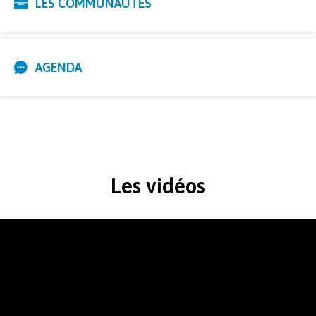
LES COMMUNAUTÉS
AGENDA
Les vidéos