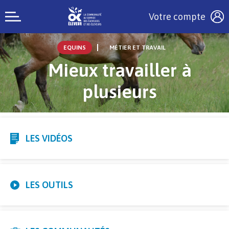
Votre compte
EQUINS
MÉTIER ET TRAVAIL
Mieux travailler à
plusieurs
LES VIDÉOS
LES OUTILS