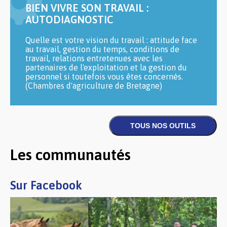
BIEN VIVRE SON TRAVAIL :
AUTODIAGNOSTIC
Quelle est votre vision du travail : attitude face
au travail, gestion du temps, conditions de
travail, relations entretenues avec les
partenaires de l'exploitation et la gestion du
personnel si toutefois vous êtes concernés.
(Chambres d'agriculture de Bretagne)
Les communautés
Sur Facebook