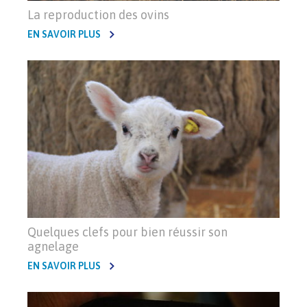
La reproduction des ovins
EN SAVOIR PLUS
Quelques clefs pour bien réussir son
agnelage
EN SAVOIR PLUS