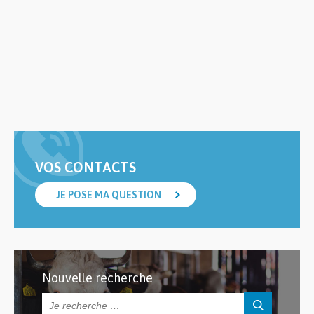
VOS CONTACTS
JE POSE MA QUESTION
Nouvelle recherche
Rechercher :