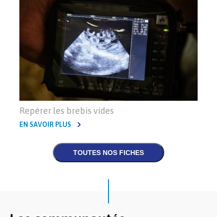
Repérer les brebis vides
EN SAVOIR PLUS