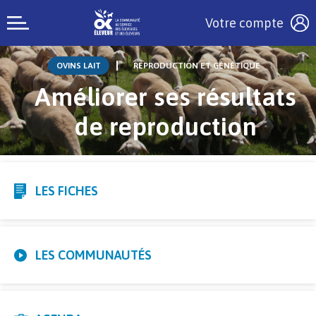
Votre compte
OVINS LAIT
REPRODUCTION ET GÉNÉTIQUE
Améliorer ses résultats
de reproduction
LES FICHES
LES COMMUNAUTÉS