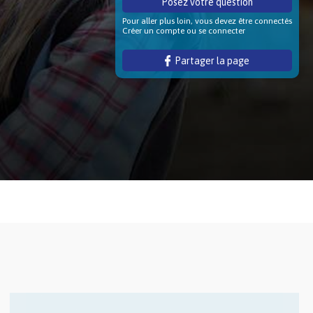
Posez votre question
Pour aller plus loin, vous devez être connectés
Créer un compte ou se connecter
Partager la page