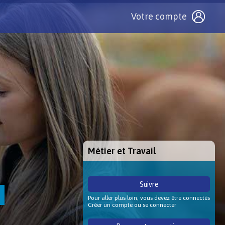
Votre compte
Métier et Travail
Suivre
Pour aller plus loin, vous devez être connectés
Créer un compte ou se connecter