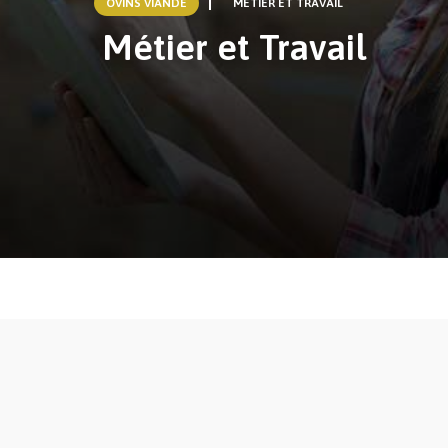
OVINS VIANDE
MÉTIER ET TRAVAIL
Métier et Travail