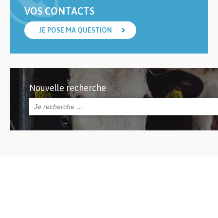
VOS CONTACTS
JE POSE MA QUESTION
Nouvelle recherche
Rechercher :