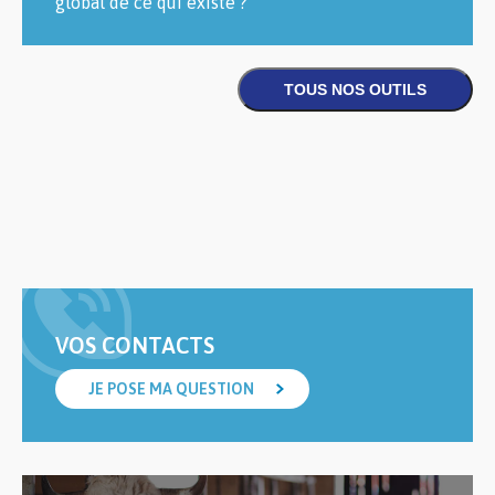
global de ce qui existe ?
VOS CONTACTS
JE POSE MA QUESTION