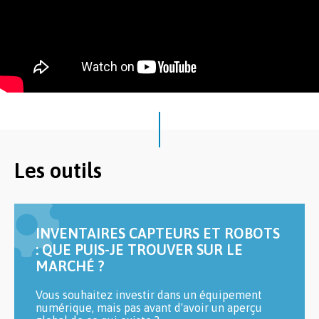
Les outils
INVENTAIRES CAPTEURS ET ROBOTS
: QUE PUIS-JE TROUVER SUR LE
MARCHÉ ?
Vous souhaitez investir dans un équipement
numérique, mais pas avant d'avoir un aperçu