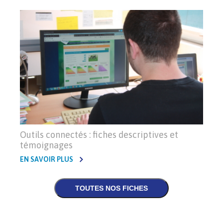
Outils connectés : fiches descriptives et
témoignages
EN SAVOIR PLUS