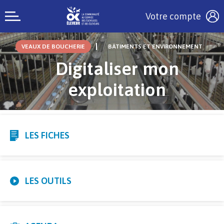
Votre compte
VEAUX DE BOUCHERIE
BÂTIMENTS ET ENVIRONNEMENT
Digitaliser mon
exploitation
LES FICHES
LES OUTILS