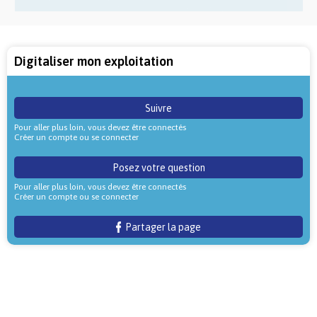
Digitaliser mon exploitation
Suivre
Pour aller plus loin, vous devez être connectés
Créer un compte ou se connecter
Posez votre question
Pour aller plus loin, vous devez être connectés
Créer un compte ou se connecter
Partager la page