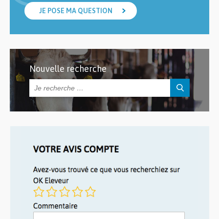
JE POSE MA QUESTION
Nouvelle recherche
Rechercher :