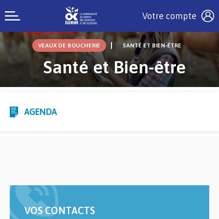
Votre compte
VEAUX DE BOUCHERIE
SANTÉ ET BIEN-ÊTRE
Santé et Bien-être
AGENDA
VOS CONTACTS