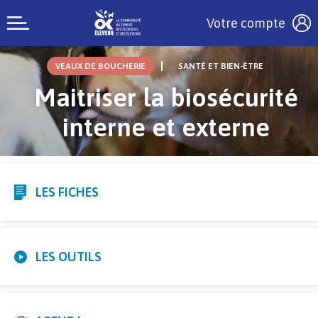
Votre compte
VEAUX DE BOUCHERIE
SANTÉ ET BIEN-ÊTRE
Maitriser la biosécurité
interne et externe
LES FICHES
LES OUTILS