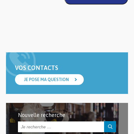
VOS CONTACTS
JE POSE MA QUESTION
Nouvelle recherche
Rechercher :