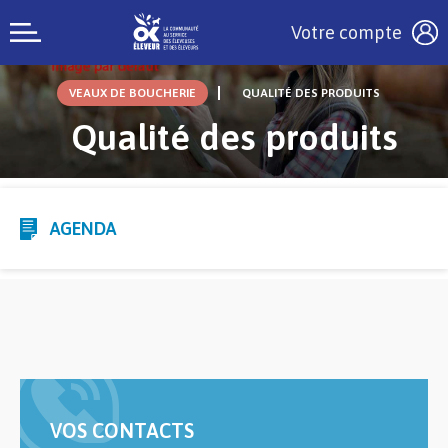
Votre compte
VEAUX DE BOUCHERIE
QUALITÉ DES PRODUITS
Qualité des produits
AGENDA
VOS CONTACTS