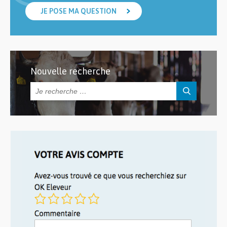
JE POSE MA QUESTION
Nouvelle recherche
Rechercher :