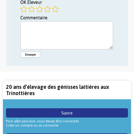
20 ans d’élevage des génisses laitières aux
Trinottières
Suivre
Pour aller plus loin, vous devez être connectés
Créer un compte ou se connecter