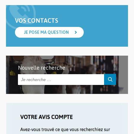
VOS CONTACTS
JE POSE MA QUESTION
Nouvelle recherche
Rechercher :