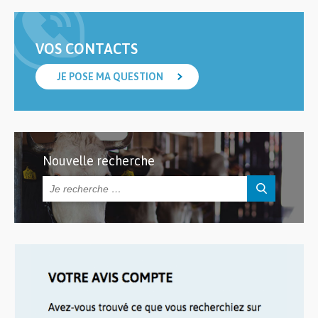
VOS CONTACTS
JE POSE MA QUESTION
Nouvelle recherche
Rechercher :