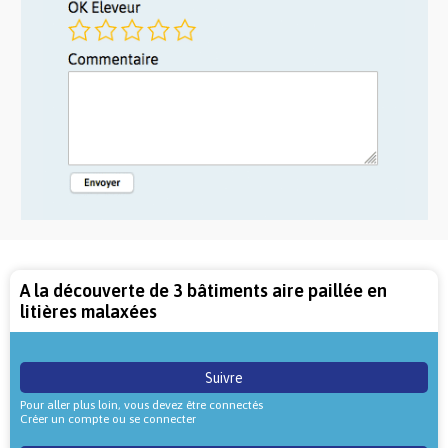
A la découverte de 3 bâtiments aire paillée en
litières malaxées
Suivre
Pour aller plus loin, vous devez être connectés
Créer un compte ou se connecter