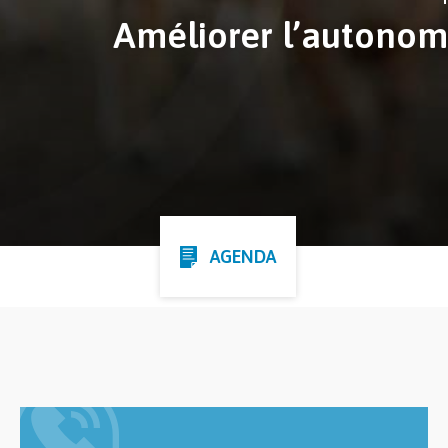
Améliorer l’autonomi
AGENDA