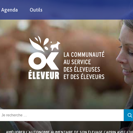
Agenda
Outils
chercher :
AMÉLIORER L’AUTONOMIE ALIMENTAIRE DE SON ÉLEVAGE CAPRIN AVEC L’H