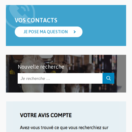
VOS CONTACTS
JE POSE MA QUESTION
Nouvelle recherche
Rechercher :