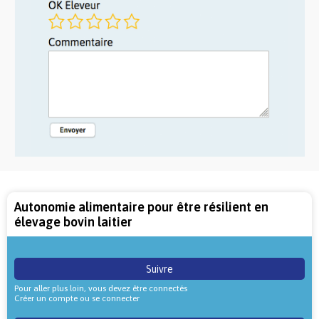
Autonomie alimentaire pour être résilient en
élevage bovin laitier
Suivre
Pour aller plus loin, vous devez être connectés
Créer un compte ou se connecter