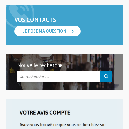
VOS CONTACTS
JE POSE MA QUESTION
Nouvelle recherche
Rechercher :