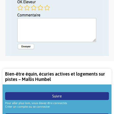
Bien-être équin, écuries actives et logements sur
pistes – Maïlis Humbel
Suivre
Pour aller plus loin, vous devez être connectés
Créer un compte ou se connecter