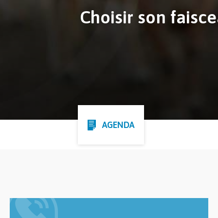
Choisir son faisc
AGENDA