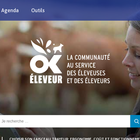
Agenda
Outils
chercher :
CHOISIR SON FAISCEAU TRAYEUR: ERGONOMIE, COÛT ET FONCTIONNEM