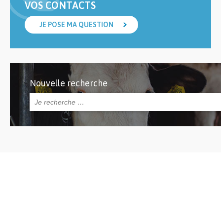
VOS CONTACTS
JE POSE MA QUESTION
Nouvelle recherche
Rechercher :