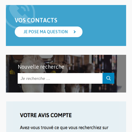
VOS CONTACTS
JE POSE MA QUESTION
Nouvelle recherche
Rechercher :