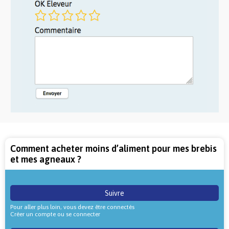
Comment acheter moins d’aliment pour mes brebis
et mes agneaux ?
Suivre
Pour aller plus loin, vous devez être connectés
Créer un compte ou se connecter