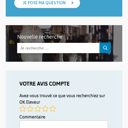
JE POSE MA QUESTION
Nouvelle recherche
Rechercher :