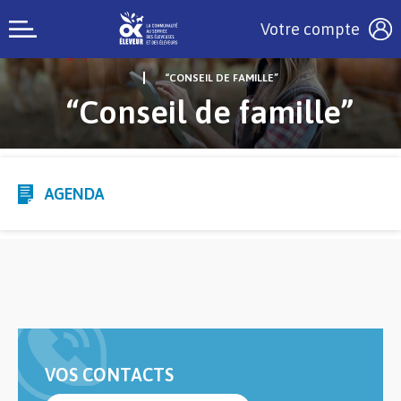
Votre compte
“CONSEIL DE FAMILLE”
“Conseil de famille”
AGENDA
VOS CONTACTS