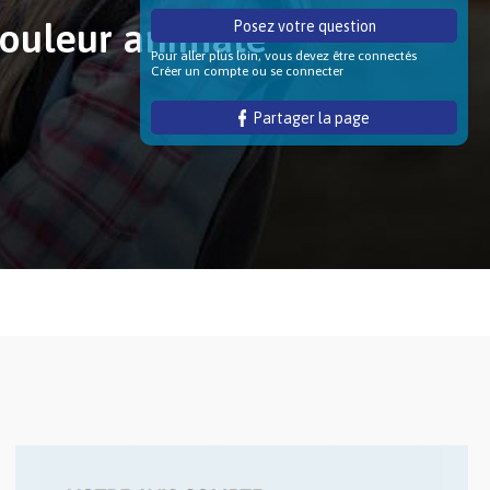
douleur animale
Posez votre question
Pour aller plus loin, vous devez être connectés
Créer un compte ou se connecter
Partager la page