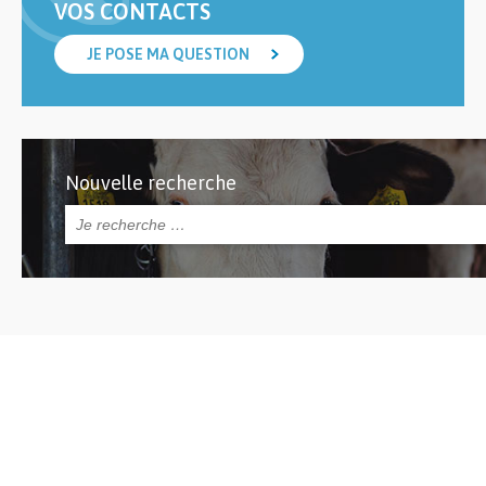
VOS CONTACTS
JE POSE MA QUESTION
Nouvelle recherche
Rechercher :