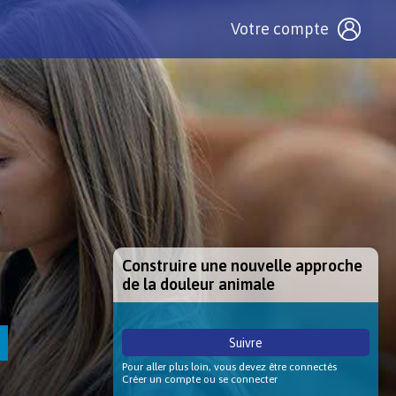
Votre compte
Construire une nouvelle approche
de la douleur animale
Suivre
Pour aller plus loin, vous devez être connectés
Créer un compte ou se connecter