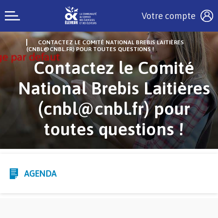
Votre compte
CONTACTEZ LE COMITÉ NATIONAL BREBIS LAITIÈRES
(CNBL@CNBL.FR) POUR TOUTES QUESTIONS !
Contactez le Comité
National Brebis Laitières
(cnbl@cnbl.fr) pour
toutes questions !
AGENDA