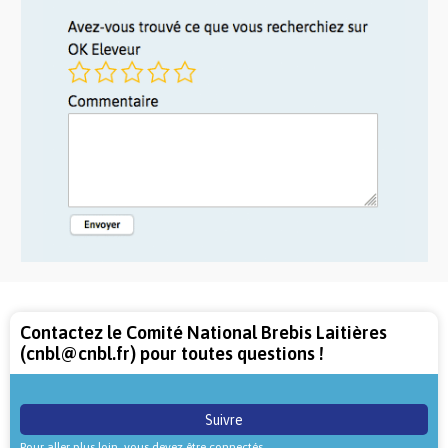
Contactez le Comité National Brebis Laitières
(cnbl@cnbl.fr) pour toutes questions !
Suivre
Pour aller plus loin, vous devez être connectés