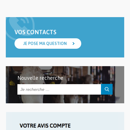
VOS CONTACTS
JE POSE MA QUESTION
Nouvelle recherche
Rechercher :