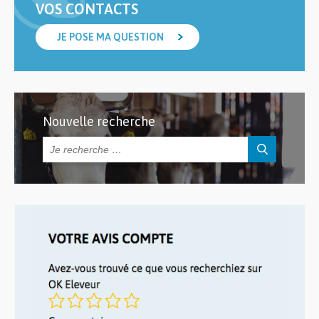
VOS CONTACTS
JE POSE MA QUESTION
Nouvelle recherche
Rechercher :