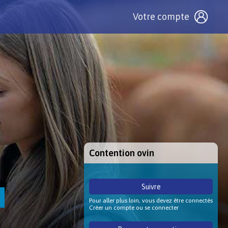
Votre compte
Contention ovin
Suivre
Pour aller plus loin, vous devez être connectés
Créer un compte ou se connecter