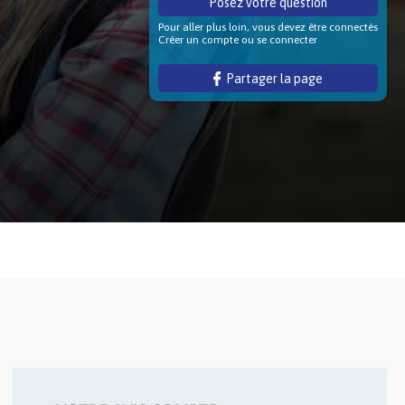
Posez votre question
Pour aller plus loin, vous devez être connectés
Créer un compte ou se connecter
Partager la page