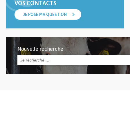
VOS CONTACTS
JE POSE MA QUESTION
Nouvelle recherche
Rechercher :