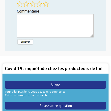
Covid-19 : inquiétude chez les producteurs de lait
Suivre
Pour aller plus loin, vous devez être connectés
Créer un compte ou se connecter
Posez votre question