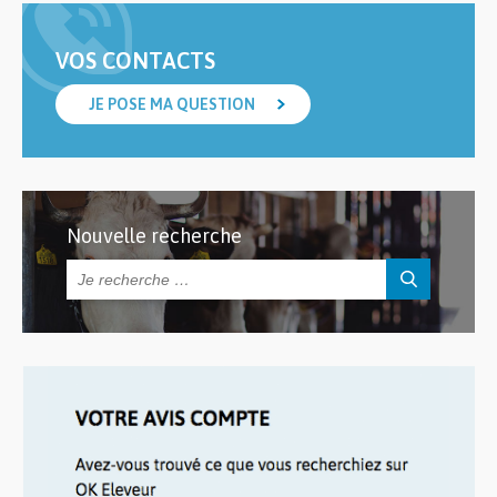
VOS CONTACTS
JE POSE MA QUESTION
Nouvelle recherche
Rechercher :