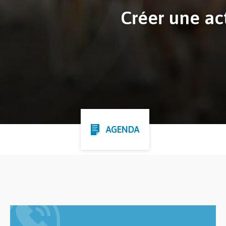
Créer une act
AGENDA