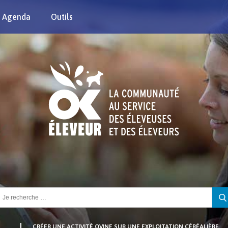
Agenda
Outils
chercher :
CRÉER UNE ACTIVITÉ OVINE SUR UNE EXPLOITATION CÉRÉALIÈRE