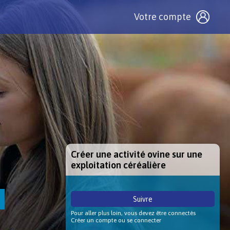
Votre compte
Créer une activité ovine sur une
exploitation céréalière
Suivre
Pour aller plus loin, vous devez être connectés
Créer un compte ou se connecter