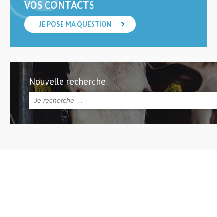
VOS CONTACTS
JE POSE MA QUESTION
Nouvelle recherche
Rechercher :