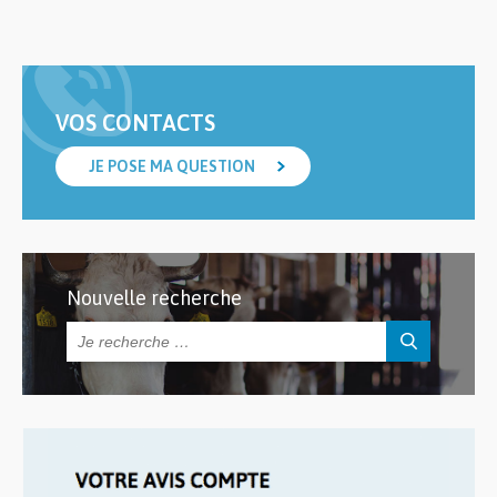
VOS CONTACTS
JE POSE MA QUESTION
Nouvelle recherche
Rechercher :