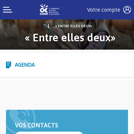
Votre compte
« ENTRE ELLES DEUX»
« Entre elles deux»
AGENDA
VOS CONTACTS