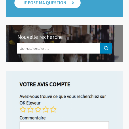
JE POSE MA QUESTION
Nouvelle recherche
Rechercher :