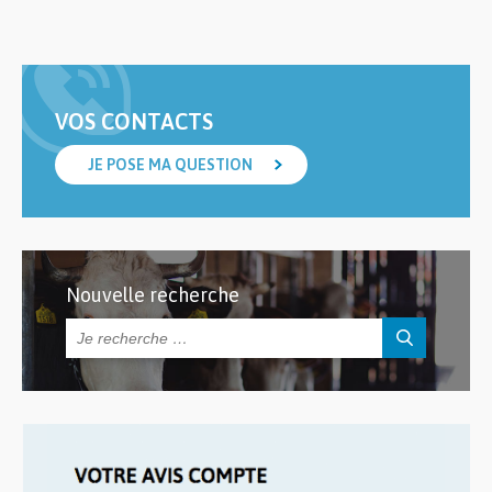
VOS CONTACTS
JE POSE MA QUESTION
Nouvelle recherche
Rechercher :