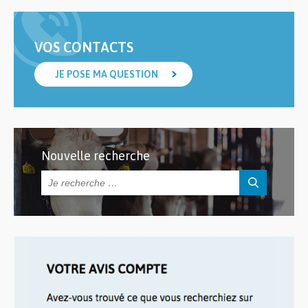
VOS CONTACTS
JE POSE MA QUESTION
Nouvelle recherche
Rechercher :