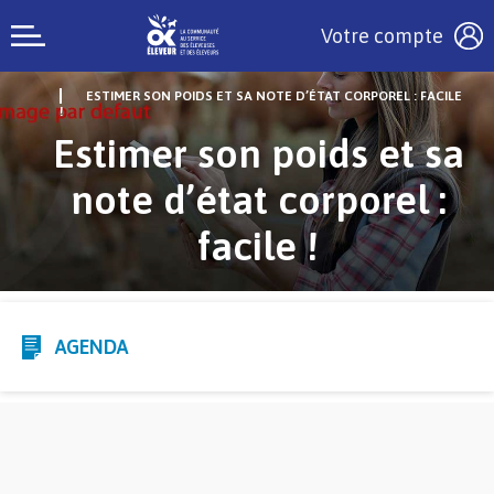
Votre compte
ESTIMER SON POIDS ET SA NOTE D’ÉTAT CORPOREL : FACILE
!
Estimer son poids et sa
note d’état corporel :
facile !
AGENDA