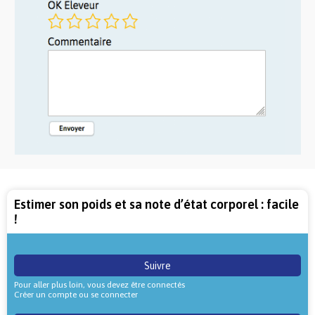
Estimer son poids et sa note d’état corporel : facile
!
Suivre
Pour aller plus loin, vous devez être connectés
Créer un compte ou se connecter