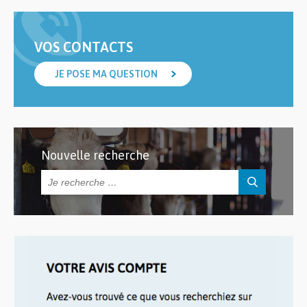
VOS CONTACTS
JE POSE MA QUESTION
Nouvelle recherche
Rechercher :