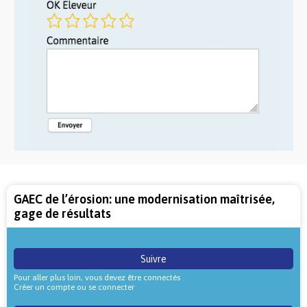
GAEC de l’érosion: une modernisation maîtrisée,
gage de résultats
Suivre
Pour aller plus loin, vous devez être connectés
Créer un compte ou se connecter