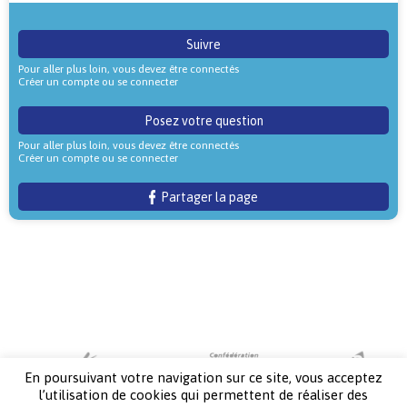
Suivre
Pour aller plus loin, vous devez être connectés
Créer un compte ou se connecter
Posez votre question
Pour aller plus loin, vous devez être connectés
Créer un compte ou se connecter
Partager la page
En poursuivant votre navigation sur ce site, vous acceptez
l’utilisation de cookies qui permettent de réaliser des