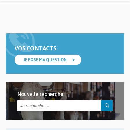
VOS CONTACTS
JE POSE MA QUESTION
Nouvelle recherche
Rechercher :