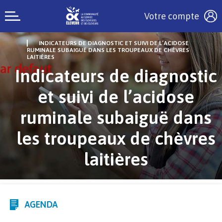
Votre compte
INDICATEURS DE DIAGNOSTIC ET SUIVI DE L’ACIDOSE
RUMINALE SUBAIGUË DANS LES TROUPEAUX DE CHÈVRES
LAITIÈRES
Indicateurs de diagnostic
et suivi de l’acidose
ruminale subaiguë dans
les troupeaux de chèvres
laitières
AGENDA