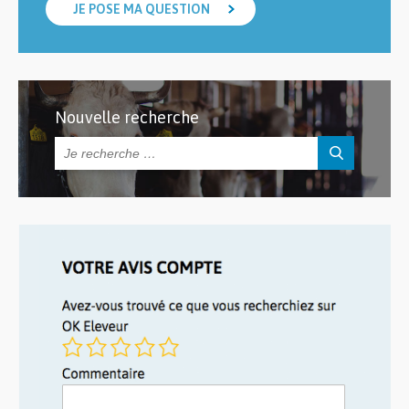
JE POSE MA QUESTION
Nouvelle recherche
Rechercher :