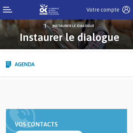
Votre compte
INSTAURER LE DIALOGUE
Instaurer le dialogue
AGENDA
VOS CONTACTS